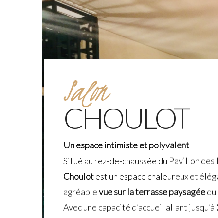
Salon
CHOULOT
Un espace intimiste et polyvalent
Situé au rez-de-chaussée du Pavillon des I
Choulot
est un espace chaleureux et éléga
agréable
vue sur la terrasse paysagée
du 
Avec une capacité d’accueil allant jusqu’à