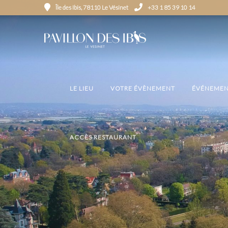
Île des Ibis, 78110 Le Vésinet
+33 1 85 39 10 14
LE LIEU
VOTRE ÉVÈNEMENT
ÉVÉNEMEN
ACCÈS RESTAURANT