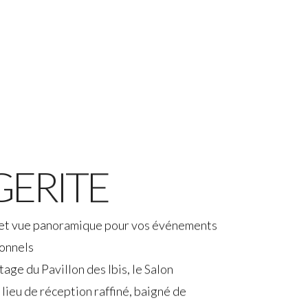
ERITE
 et vue panoramique pour vos événements
ionnels
tage du Pavillon des Ibis, le Salon
lieu de réception raffiné, baigné de