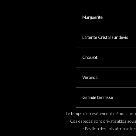
Marguerite
La tente Cristal sur devis
Choulot
Veranda
Grande terrasse
Le temps d’un événement mémorable les 
Ces espaces sont privatisables sous
Le Pavillon des Ibis attribue le