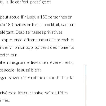
qui allie confort, prestige et
peut accueillir jusqu’à 150 personnes en
u’à 180 invités en format cocktail, dans un
 élégant. Deux terrasses privatives
l’expérience, offrant une vue imprenable
ardins environnants, propices à des moments
 extérieur.
té à une grande diversité d’événements,
e accueille aussi bien :
gants avec dîner raffiné et cocktail sur la
rivées telles que anniversaires, fêtes
têmes,