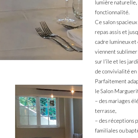
lumière naturelle, 
fonctionnalité.
Ce salon spacieux 
repas assis et jusq
cadre lumineux et
viennent sublimer 
sur l’île et les j
de convivialité en
Parfaitement adap
le Salon Marguerit
– des mariages élé
terrasse,
– des réceptions p
familiales ou bap