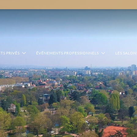
TS PRIVÉS
ÉVÉNEMENTS PROFESSIONNELS
LES SALON