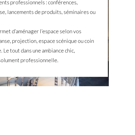
nts professionnels : conférences,
se, lancements de produits, séminaires ou
rmet d’aménager l’espace selon vos
danse, projection, espace scénique ou coin
. Le tout dans une ambiance chic,
solument professionnelle.