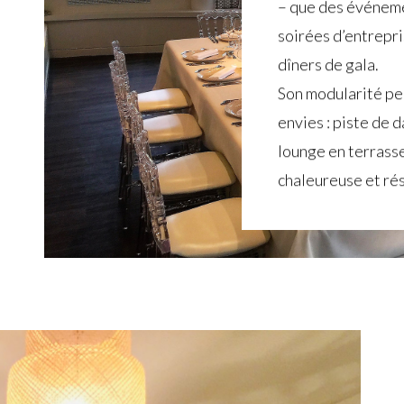
– que des événeme
soirées d’entrepri
dîners de gala.
Son modularité pe
envies : piste de 
lounge en terrasse
chaleureuse et ré